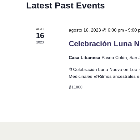
Latest Past Events
AGO
agosto 16, 2023 @ 6:00 pm
-
9:00 
16
Celebración Luna 
2023
Casa Libanesa
Paseo Colón, San 
🌀Celebración Luna Nueva en Leo ♌
Medicinales 🪔Ritmos ancestrales e
₡11000