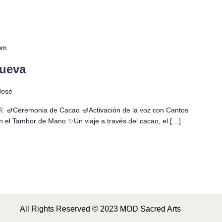
pm
Nueva
José
️ 🪔Ceremonia de Cacao 🪔Activación de la voz con Cantos
n el Tambor de Mano ✨Un viaje a través del cacao, el […]
All Rights Reserved © 2023 MOD Sacred Arts